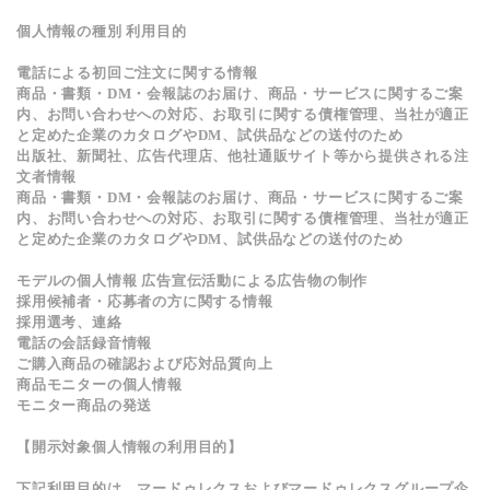
個人情報の種別 利用目的
電話による初回ご注文に関する情報
商品・書類・DM・会報誌のお届け、商品・サービスに関するご案
内、お問い合わせへの対応、お取引に関する債権管理、当社が適正
と定めた企業のカタログやDM、試供品などの送付のため
出版社、新聞社、広告代理店、他社通販サイト等から提供される注
文者情報
商品・書類・DM・会報誌のお届け、商品・サービスに関するご案
内、お問い合わせへの対応、お取引に関する債権管理、当社が適正
と定めた企業のカタログやDM、試供品などの送付のため
モデルの個人情報 広告宣伝活動による広告物の制作
採用候補者・応募者の方に関する情報
採用選考、連絡
電話の会話録音情報
ご購入商品の確認および応対品質向上
商品モニターの個人情報
モニター商品の発送
【開示対象個人情報の利用目的】
下記利用目的は、マードゥレクスおよびマードゥレクスグループ企