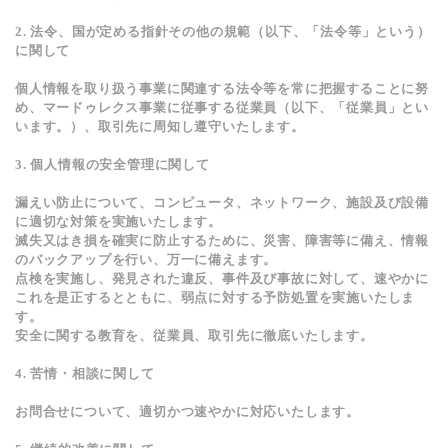
2. 法令、国が定める指針その他の規範（以下、「法令等」という）
に関して
個人情報を取り扱う事業に関連する法令等を常に把握することに努
め、マードゥレクス事業に従事する従業員（以下、「従業員」とい
います。）、取引先に周知し遵守いたします。
3. 個人情報の安全管理に関して
漏えい防止について、コンピュータ、ネットワーク、施設及び設備
に適切な対策を実施いたします。
滅失又はき損を確実に防止するために、災害、障害等に備え、情報
のバックアップを行い、万一に備えます。
点検を実施し、発見された違反、事件及び事故に対して、速やかに
これを是正するとともに、弱点に対する予防処置を実施いたしま
す。
安全に関する教育を、従業員、取引先に徹底いたします。
4. 苦情・相談に関して
お問合せについて、適切かつ速やかに対応いたします。